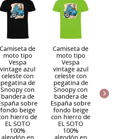
Camiseta de
Camiseta de
moto tipo
moto tipo
Vespa
Vespa
vintage azul
vintage azul
celeste con
celeste con
pegatina de
pegatina de
Snoopy con
Snoopy con
bandera de
bandera de
España sobre
España sobre
fondo beige
fondo beige
con hierro de
con hierro de
EL SOTO
EL SOTO
100%
100%
algodón en
algodón en