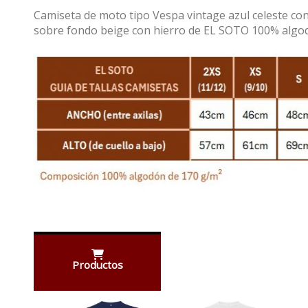
Camiseta de moto tipo Vespa vintage azul celeste c
sobre fondo beige con hierro de EL SOTO 100% algod
Productos
Anterior