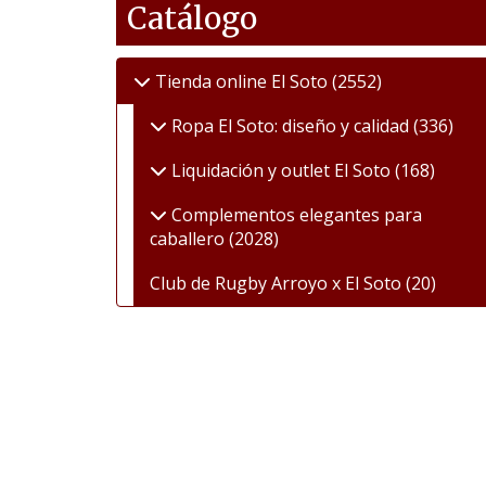
Catálogo
Tienda online El Soto
(2552)
Ropa El Soto: diseño y calidad
(336)
Liquidación y outlet El Soto
(168)
Complementos elegantes para
caballero
(2028)
Club de Rugby Arroyo x El Soto
(20)