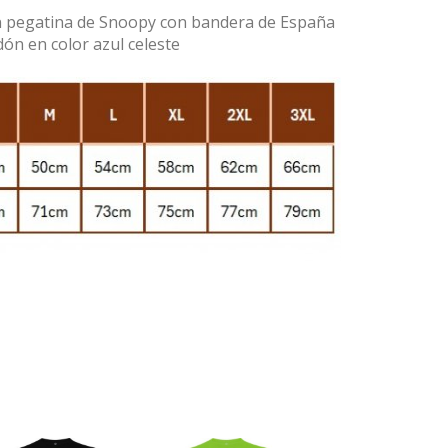
on pegatina de Snoopy con bandera de España
ón en color azul celeste
Siguiente