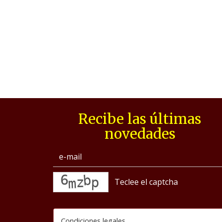
Recibe las últimas
novedades
captcha
Condiciones legales