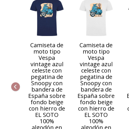
Camiseta de
Camiseta de
moto tipo
moto tipo
Vespa
Vespa
vintage azul
vintage azul
celeste con
celeste con
pegatina de
pegatina de
Snoopy con
Snoopy con
bandera de
bandera de
España sobre
España sobre
fondo beige
fondo beige
con hierro de
con hierro de
EL SOTO
EL SOTO
100%
100%
algodón en
algodón en