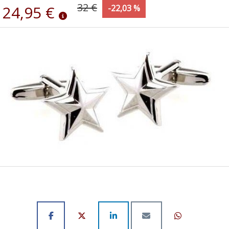
32 €
24,95 €
-22,03 %