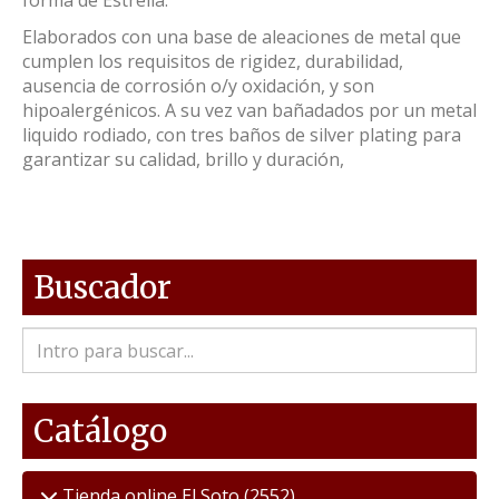
forma de Estrella.
Elaborados con una base de aleaciones de metal que
cumplen los requisitos de rigidez, durabilidad,
ausencia de corrosión o/y oxidación, y son
hipoalergénicos. A su vez van bañadados por un metal
liquido rodiado, con tres baños de silver plating para
garantizar su calidad, brillo y duración,
Buscador
Catálogo
Tienda online El Soto
(2552)