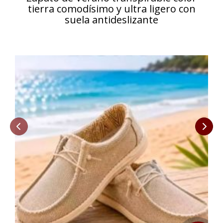
tierra comodísimo y ultra ligero con
suela antideslizante
Anterior
Sigu