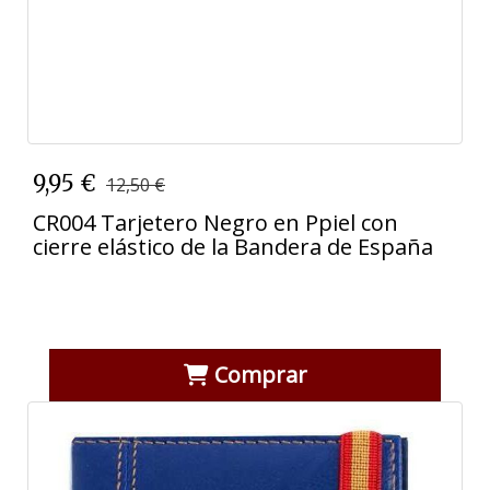
9,95 €
12,50 €
CR004 Tarjetero Negro en Ppiel con
cierre elástico de la Bandera de España
Comprar