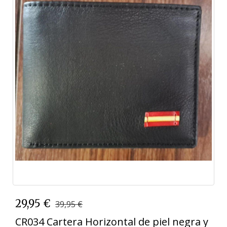
29,95 €
39,95 €
CR034 Cartera Horizontal de piel negra y