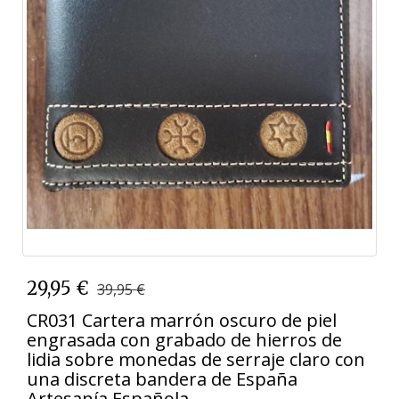
29,95 €
39,95 €
CR031 Cartera marrón oscuro de piel
engrasada con grabado de hierros de
lidia sobre monedas de serraje claro con
una discreta bandera de España
Artesanía Española