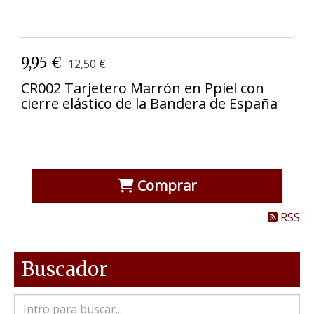
9,95 €
12,50 €
CR002 Tarjetero Marrón en Ppiel con
cierre elástico de la Bandera de España
Comprar
RSS
Buscador