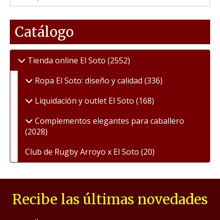
Catálogo
Tienda online El Soto
(2552)
Ropa El Soto: diseño y calidad
(336)
Liquidación y outlet El Soto
(168)
Complementos elegantes para caballero
(2028)
Club de Rugby Arroyo x El Soto
(20)
Recibe las últimas novedades