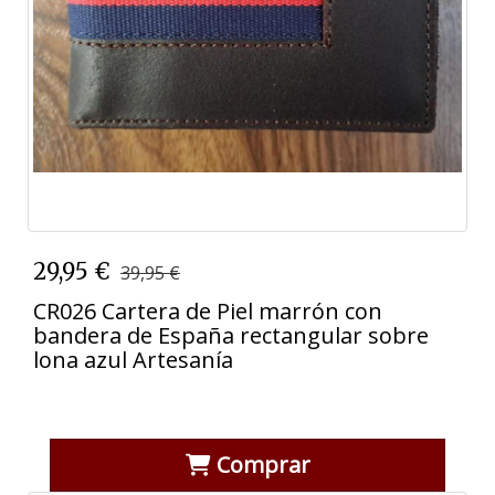
29,95 €
39,95 €
CR026 Cartera de Piel marrón con
bandera de España rectangular sobre
lona azul Artesanía
Comprar