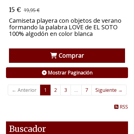
15 €
19,95 €
Camiseta playera con objetos de verano
formando la palabra LOVE de EL SOTO
100% algodón en color blanca
Comprar
Mostrar Paginación
← Anterior
1
2
3
…
7
Siguiente →
RSS
Buscador