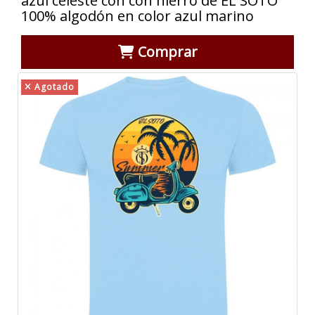
azul celeste con con hierro de EL SOTO
100% algodón en color azul marino
Comprar
Agotado