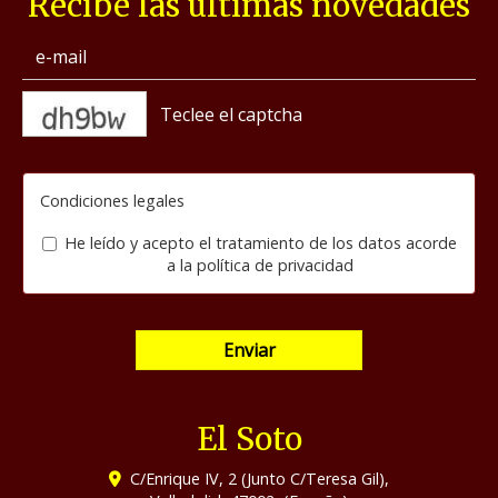
Recibe las últimas novedades
captcha
Condiciones legales
He leído y acepto el tratamiento de los datos acorde
a la
política de privacidad
Enviar
El Soto
C/Enrique IV, 2 (Junto C/Teresa Gil),