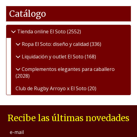
Catálogo
Tienda online El Soto
(2552)
Ropa El Soto: diseño y calidad
(336)
Liquidación y outlet El Soto
(168)
Complementos elegantes para caballero
(2028)
Club de Rugby Arroyo x El Soto
(20)
Recibe las últimas novedades