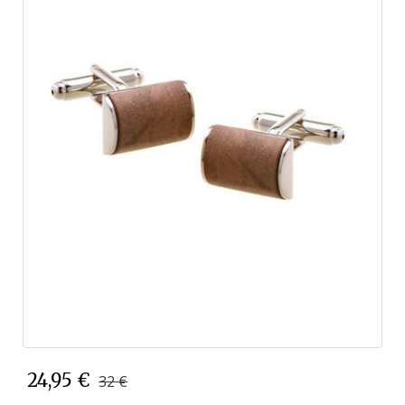
24,95 €
32 €