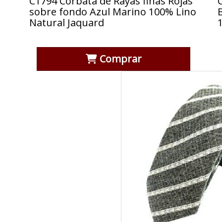
C1794 Corbata de Rayas finas Rojas
sobre fondo Azul Marino 100% Lino
Natural Jaquard
Comprar