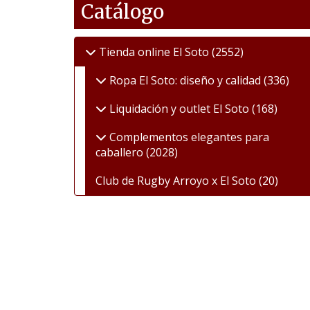
Catálogo
Tienda online El Soto
(2552)
Ropa El Soto: diseño y calidad
(336)
Liquidación y outlet El Soto
(168)
Complementos elegantes para
caballero
(2028)
Club de Rugby Arroyo x El Soto
(20)