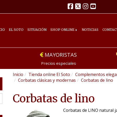
CIO
EL SOTO
SITUACIÓN
SHOP ONLINE
NOTICIAS
CONTAC
MAYORISTAS
Precios especiales
Inicio
Tienda online El Soto
Complementos elegan
Corbatas clásicas y modernas
Corbatas de lino
Corbatas de lino
Corbatas de LINO natural j