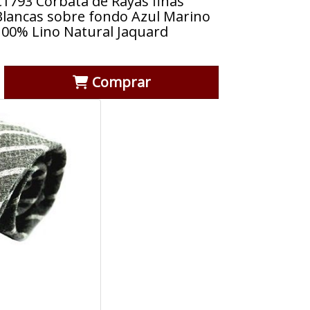
C1793 Corbata de Rayas finas
Blancas sobre fondo Azul Marino
100% Lino Natural Jaquard
Comprar