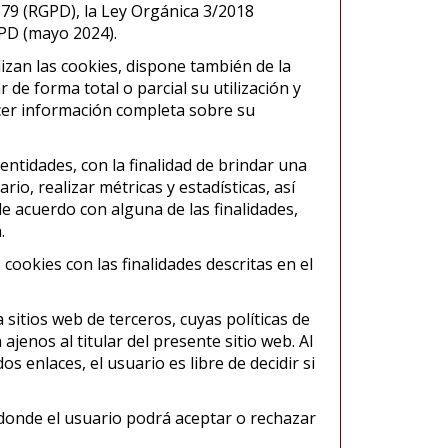
679 (RGPD), la Ley Orgánica 3/2018
PD (mayo 2024).
lizan las cookies, dispone también de la
 de forma total o parcial su utilización y
er información completa sobre su
 entidades, con la finalidad de brindar una
io, realizar métricas y estadísticas, así
e acuerdo con alguna de las finalidades,
.
s cookies con las finalidades descritas en el
sitios web de terceros, cuyas políticas de
 ajenos al titular del presente sitio web. Al
 enlaces, el usuario es libre de decidir si
 donde el usuario podrá aceptar o rechazar