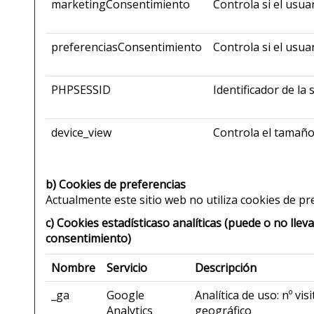
marketingConsentimiento
Controla si el usua
preferenciasConsentimiento
Controla si el usua
PHPSESSID
Identificador de la 
device_view
Controla el tamaño 
b) Cookies de preferencias
Actualmente este sitio web no utiliza cookies de pr
c) Cookies estadísticaso analíticas (puede o no llev
consentimiento)
Nombre
Servicio
Descripción
_ga
Google
Analítica de uso: nº vi
Analytics
geográfico