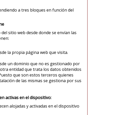
tendiendo a tres bloques en función del
one
 del sitio web desde donde se envían las
enen:
sde la propia página web que visita.
desde un dominio que no es gestionado por
r otra entidad que trata los datos obtenidos
 Puesto que son estos terceros quienes
talación de las mismas se gestiona por sus
 activas en el dispositivo:
cen alojadas y activadas en el dispositivo