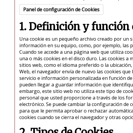
Panel de configuración de Cookies
1. Definición y función
Una cookie es un pequeño archivo creado por un si
información en su equipo, como, por ejemplo, las p
Cuando se accede a una página web que utiliza cook
una o más cookies en el disco duro. Las cookies a 
sitios web, como el idioma preferido o la ubicación,
Web, el navegador envía de nuevo las cookies que l
servicio e información personalizada en función de
pueden llegar a guardar información que identifiqu
embargo, este sitio web no utiliza este tipo de cook
personal que usted proporcione a través de los for
electrónico. Se puede cambiar la configuración de c
para que le permita aprobar o rechazar automátic
cookies cuando se cierra el navegador y otras opci
2. Tipos de Cookies