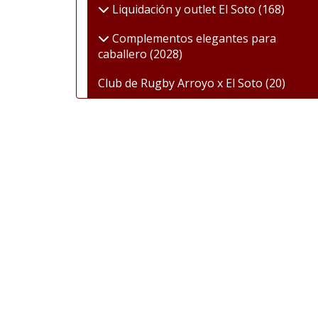
Liquidación y outlet El Soto
(168)
Complementos elegantes para
caballero
(2028)
Club de Rugby Arroyo x El Soto
(20)