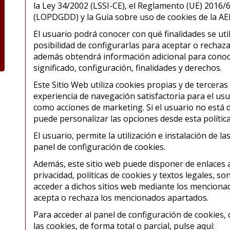
la Ley 34/2002 (LSSI-CE), el Reglamento (UE) 2016/
(LOPDGDD) y la Guía sobre uso de cookies de la AE
El usuario podrá conocer con qué finalidades se uti
posibilidad de configurarlas para aceptar o rechazar
además obtendrá información adicional para conoc
significado, configuración, finalidades y derechos.
Este Sitio Web utiliza cookies propias y de terceras
experiencia de navegación satisfactoria para el usuar
como acciones de marketing. Si el usuario no está d
puede personalizar las opciones desde esta política
El usuario, permite la utilización e instalación de la
panel de configuración de cookies.
Además, este sitio web puede disponer de enlaces a 
privacidad, políticas de cookies y textos legales, son
acceder a dichos sitios web mediante los mencionados
acepta o rechaza los mencionados apartados.
Para acceder al panel de configuración de cookies,
las cookies, de forma total o parcial, pulse aquí: