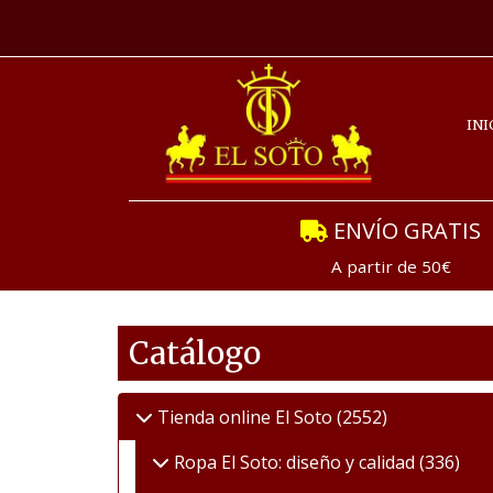
INI
ENVÍO GRATIS
A partir de 50€
Catálogo
Tienda online El Soto
(2552)
Ropa El Soto: diseño y calidad
(336)