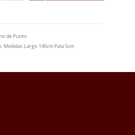
no de Punto
o. Medidas Largo 145cm Pala 5cm