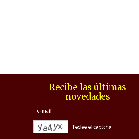
Recibe las últimas
novedades
captcha