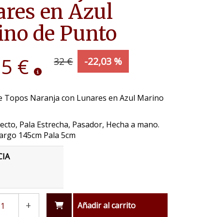
res en Azul
no de Punto
95 €
32 €
-22,03 %
e Topos Naranja con Lunares en Azul Marino
ecto, Pala Estrecha, Pasador, Hecha a mano.
argo 145cm Pala 5cm
CIA
+
Añadir al carrito