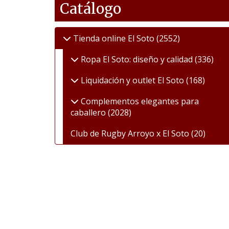
Catálogo
Tienda online El Soto
(2552)
Ropa El Soto: diseño y calidad
(336)
Liquidación y outlet El Soto
(168)
Complementos elegantes para
caballero
(2028)
Club de Rugby Arroyo x El Soto
(20)