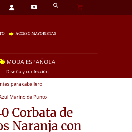
TO
ACCESO MAYORISTAS
MODA ESPAÑOLA
Diseño y confección
tes para caballero
Azul Marino de Punto
0 Corbata de
s Naranja con