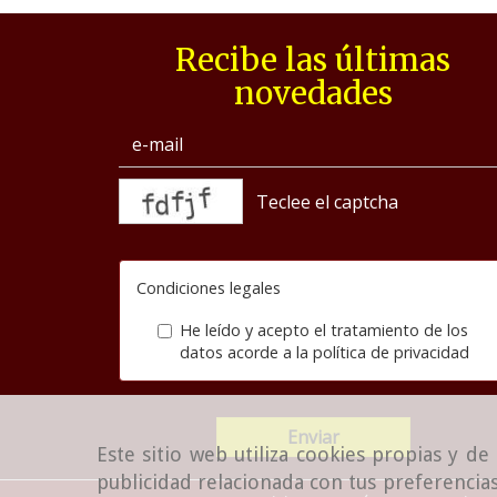
Recibe las últimas
novedades
captcha
Condiciones legales
He leído y acepto el tratamiento de los
datos acorde a la
política de privacidad
Enviar
Este sitio web utiliza cookies propias y d
publicidad relacionada con tus preferencias