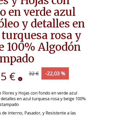
es y Hojas con
o en verde azul
óleo y detalles en
 turquesa rosa y
ge 100% Algodón
ampado
95 €
32 €
-22,03 %
 Flores y Hojas con fondo en verde azul
 detalles en azul turquesa rosa y beige 100%
Estampado
 de interno, Pasador, y Resistente a las