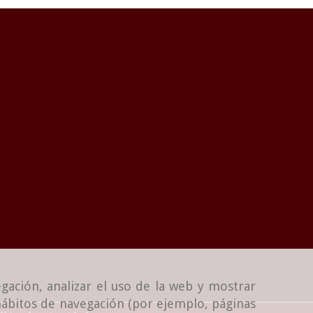
gación, analizar el uso de la web y mostrar
 hábitos de navegación (por ejemplo, páginas