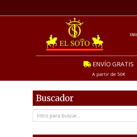
INI
ENVÍO GRATIS
A partir de 50€
Buscador