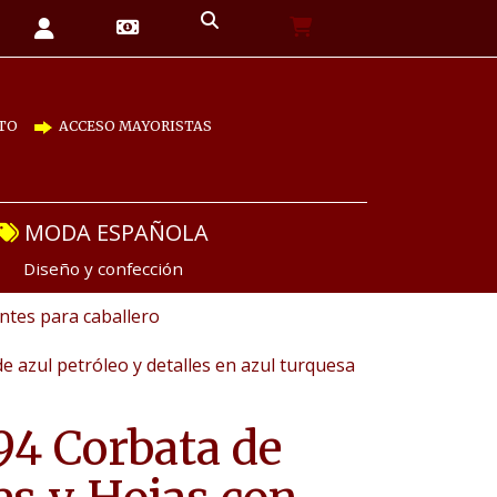
TO
ACCESO MAYORISTAS
MODA ESPAÑOLA
Diseño y confección
tes para caballero
e azul petróleo y detalles en azul turquesa
4 Corbata de