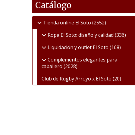
Catálogo
Tienda online El Soto
(2552)
Ropa El Soto: diseño y calidad
(336)
Liquidación y outlet El Soto
(168)
Complementos elegantes para
caballero
(2028)
Club de Rugby Arroyo x El Soto
(20)