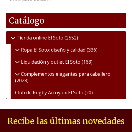
Catálogo
Tienda online El Soto
(2552)
Ropa El Soto: diseño y calidad
(336)
Liquidación y outlet El Soto
(168)
Complementos elegantes para caballero
(2028)
Club de Rugby Arroyo x El Soto
(20)
Recibe las últimas novedades