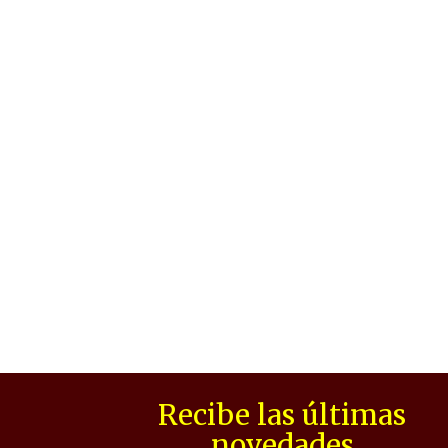
Recibe las últimas
novedades