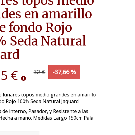
res topos medio
des en amarillo
e fondo Rojo
 Seda Natural
ard
95 €
32 €
-37,66 %
e lunares topos medio grandes en amarillo
do Rojo 100% Seda Natural Jaquard
 de interno, Pasador, y Resistente a las
Hecha a mano. Medidas Largo 150cm Pala