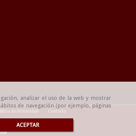
gación, analizar el uso de la web y mostrar
 hábitos de navegación (por ejemplo, páginas
lítica de Privacidad
Contacto
ACEPTAR