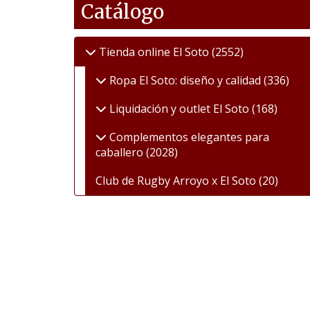
Catálogo
Tienda online El Soto
(2552)
Ropa El Soto: diseño y calidad
(336)
Liquidación y outlet El Soto
(168)
Complementos elegantes para
caballero
(2028)
Club de Rugby Arroyo x El Soto
(20)