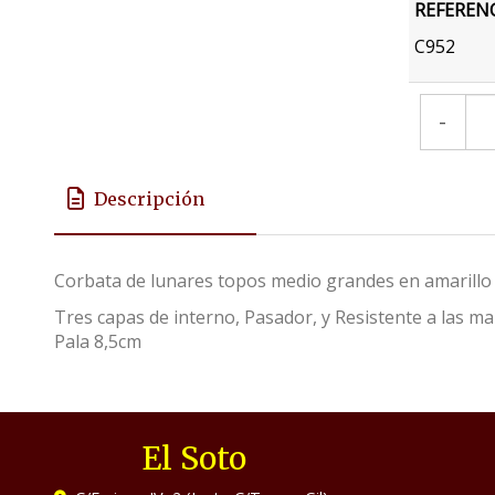
REFEREN
C952
-
Descripción
Corbata de lunares topos medio grandes en amarillo
Tres capas de interno, Pasador, y Resistente a las 
Pala 8,5cm
El Soto