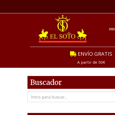
INI
ENVÍO GRATIS
A partir de 50€
Buscador