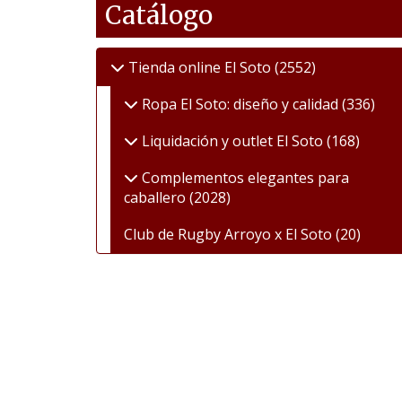
Catálogo
Tienda online El Soto
(2552)
Ropa El Soto: diseño y calidad
(336)
Liquidación y outlet El Soto
(168)
Complementos elegantes para
caballero
(2028)
Club de Rugby Arroyo x El Soto
(20)