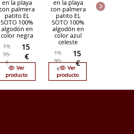
en la playa
en la playa
con palmera
con palmera
patito EL
patito EL
SOTO 100%
SOTO 100%
algodón en
algodón en
color negra
color azul
celeste
19,
15
19,
15
95
€
95
€
€
Ver
Ver
€
producto
producto