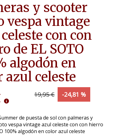
eras y scooter
 vespa vintage
 celeste con con
ro de EL SOTO
% algodón en
r azul celeste
€
19,95 €
-24,81 %
Summer de puesta de sol con palmeras y
to vespa vintage azul celeste con con hierro
O 100% algodón en color azul celeste