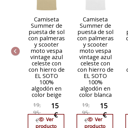
Camiseta
Camiseta
Summer de
Summer de
puesta de sol
puesta de sol
con palmeras
con palmeras
y scooter
y scooter
moto vespa
moto vespa
vintage azul
vintage azul
celeste con
celeste con
con hierro de
con hierro de
EL SOTO
EL SOTO
100%
100%
algodón en
algodón en
color beige
color blanca
19,
15
19,
15
95
95
€
€
Ver
Ver
€
€
producto
producto