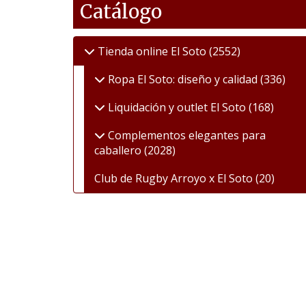
Catálogo
Tienda online El Soto
(2552)
Ropa El Soto: diseño y calidad
(336)
Liquidación y outlet El Soto
(168)
Complementos elegantes para
caballero
(2028)
Club de Rugby Arroyo x El Soto
(20)