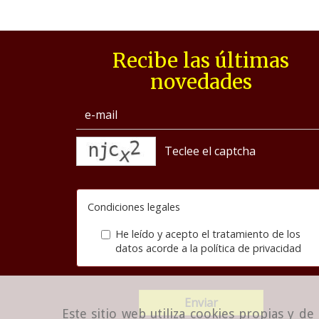
Recibe las últimas
novedades
captcha
Condiciones legales
He leído y acepto el tratamiento de los
datos acorde a la
política de privacidad
Enviar
Este sitio web utiliza cookies propias y d