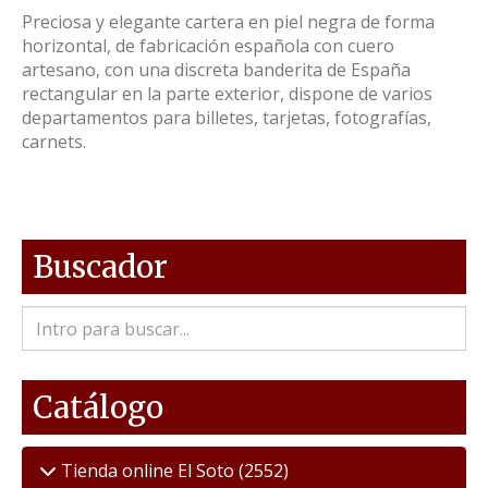
Preciosa y elegante cartera en piel negra de forma
horizontal, de fabricación española con cuero
artesano, con una discreta banderita de España
rectangular en la parte exterior, dispone de varios
departamentos para billetes, tarjetas, fotografías,
carnets.
Buscador
Catálogo
Tienda online El Soto
(2552)