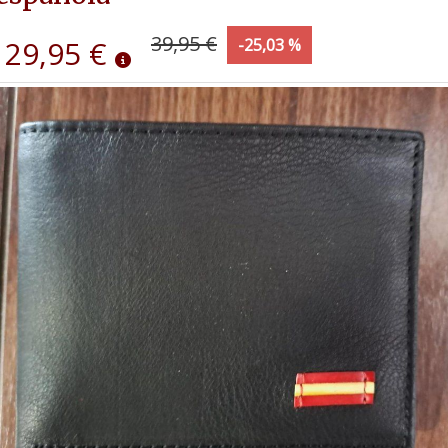
39,95 €
29,95 €
-25,03 %