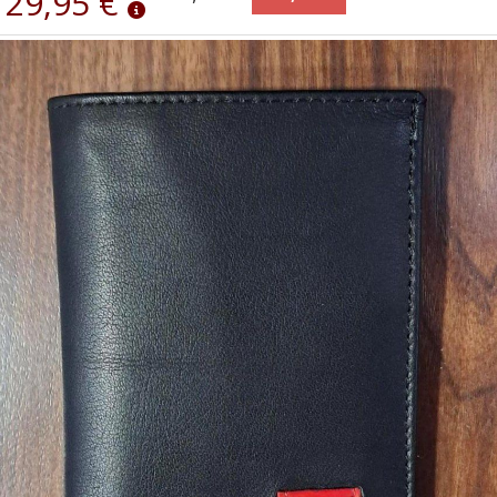
29,95 €