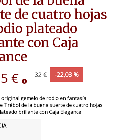
ol de la buena
te de cuatro hojas
odio plateado
lante con Caja
ance
95 €
32 €
-22,03 %
 original gemelo de rodio en fantasía
 Trébol de la buena suerte de cuatro hojas
lateado brillante con Caja Elegance
CIA