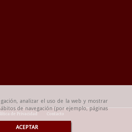
gación, analizar el uso de la web y mostrar
 hábitos de navegación (por ejemplo, páginas
lítica de Privacidad
Contacto
ACEPTAR