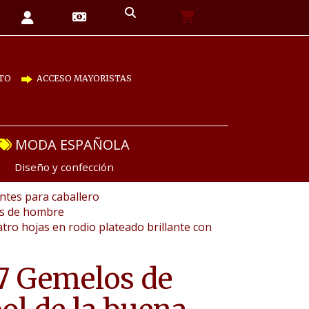
TO
ACCESO MAYORISTAS
MODA ESPAÑOLA
Diseño y confección
tes para caballero
as de hombre
tro hojas en rodio plateado brillante con
7 Gemelos de