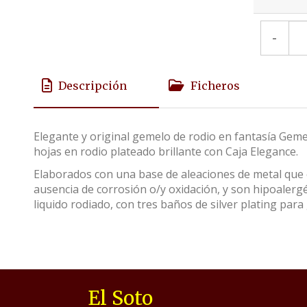
-
Descripción
Ficheros
Elegante y original gemelo de rodio en fantasía Geme
hojas en rodio plateado brillante con Caja Elegance.
Elaborados con una base de aleaciones de metal que c
ausencia de corrosión o/y oxidación, y son hipoalerg
liquido rodiado, con tres baños de silver plating para 
El Soto