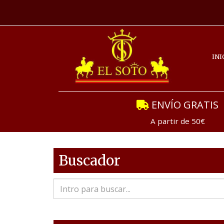
INI
ENVÍO GRATIS
A partir de 50€
Buscador