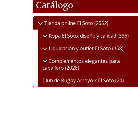
Catálogo
Tienda online El Soto
(2552)
Ropa El Soto: diseño y calidad
(336)
Liquidación y outlet El Soto
(168)
Complementos elegantes para
caballero
(2028)
Club de Rugby Arroyo x El Soto
(20)