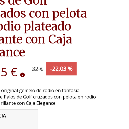
s de Golf
ados con pelota
odio plateado
lante con Caja
ance
95 €
32 €
-22,03 %
 original gemelo de rodio en fantasía
 Palos de Golf cruzados con pelota en rodio
rillante con Caja Elegance
CIA