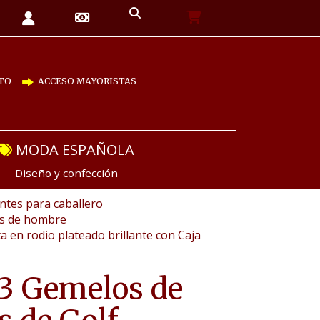
TO
ACCESO MAYORISTAS
MODA ESPAÑOLA
Diseño y confección
tes para caballero
as de hombre
a en rodio plateado brillante con Caja
3 Gemelos de