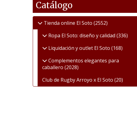
Catálogo
Tienda online El Soto
(2552)
Ropa El Soto: diseño y calidad
(336)
Liquidación y outlet El Soto
(168)
Complementos elegantes para
caballero
(2028)
Club de Rugby Arroyo x El Soto
(20)