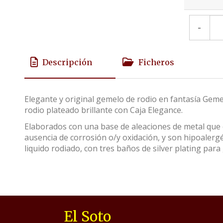
-
Descripción
Ficheros
Elegante y original gemelo de rodio en fantasía Geme
rodio plateado brillante con Caja Elegance.
Elaborados con una base de aleaciones de metal que c
ausencia de corrosión o/y oxidación, y son hipoalerg
liquido rodiado, con tres baños de silver plating para 
El Soto