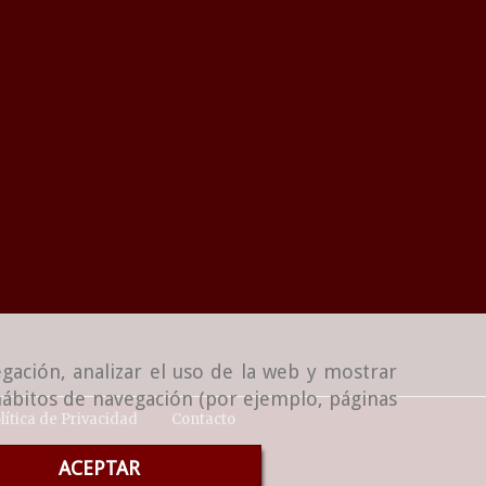
gación, analizar el uso de la web y mostrar
 hábitos de navegación (por ejemplo, páginas
lítica de Privacidad
Contacto
ACEPTAR