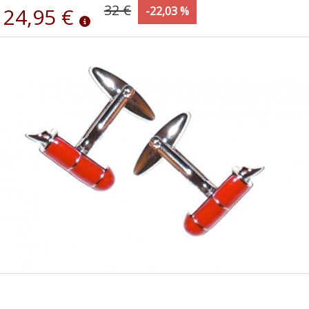
32 €
24,95 €
-22,03 %