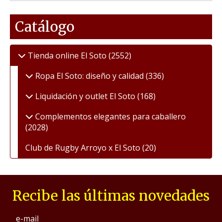
Catálogo
Tienda online El Soto
(2552)
Ropa El Soto: diseño y calidad
(336)
Liquidación y outlet El Soto
(168)
Complementos elegantes para caballero
(2028)
Club de Rugby Arroyo x El Soto
(20)
Recibe las últimas novedades