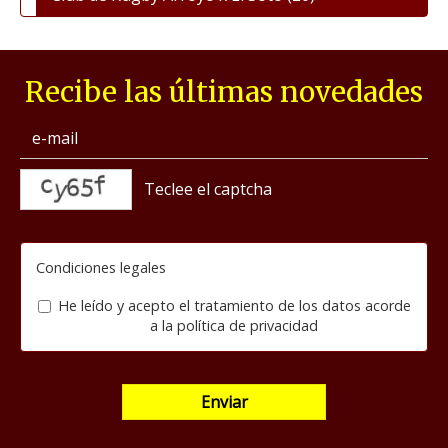
Recibe las últimas novedades
captcha
Condiciones legales
He leído y acepto el tratamiento de los datos acorde
a la
política de privacidad
Enviar