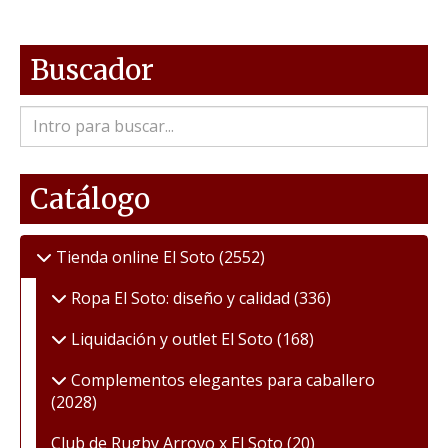
Buscador
Catálogo
Tienda online El Soto
(2552)
Ropa El Soto: diseño y calidad
(336)
Liquidación y outlet El Soto
(168)
Complementos elegantes para caballero
(2028)
Club de Rugby Arroyo x El Soto
(20)