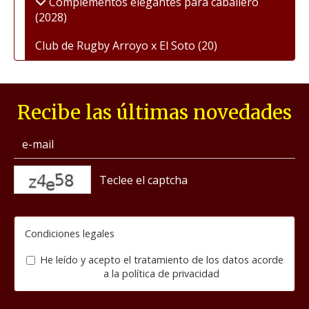
Complementos elegantes para caballero
(2028)
Club de Rugby Arroyo x El Soto
(20)
Recibe las últimas novedades
captcha
Condiciones legales
He leído y acepto el tratamiento de los datos acorde
a la
política de privacidad