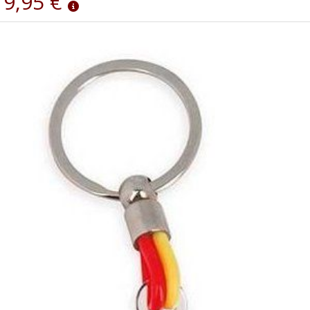
9,95 €