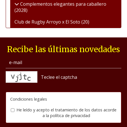
Complementos elegantes para caballero
(2028)
Club de Rugby Arroyo x El Soto
(20)
Recibe las últimas novedades
captcha
Condiciones legales
He leído y acepto el tratamiento de los datos acorde
a la
política de privacidad