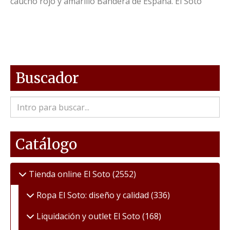
caucho rojo y amarillo Bandera de España. El Soto
Buscador
Catálogo
Tienda online El Soto
(2552)
Ropa El Soto: diseño y calidad
(336)
Liquidación y outlet El Soto
(168)