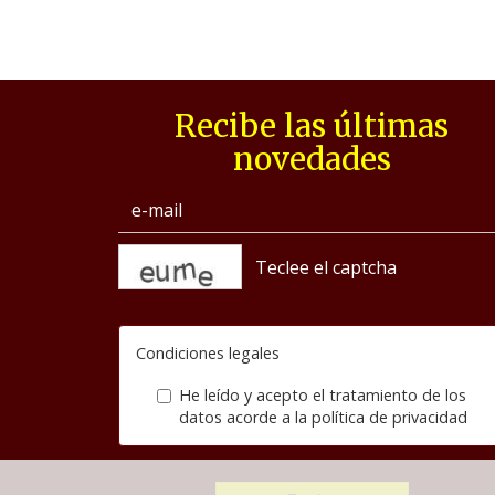
Recibe las últimas
novedades
captcha
Condiciones legales
He leído y acepto el tratamiento de los
datos acorde a la
política de privacidad