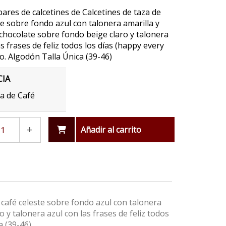
pares de calcetines de Calcetines de taza de
te sobre fondo azul con talonera amarilla y
chocolate sobre fondo beige claro y talonera
as frases de feliz todos los días (happy every
to. Algodón Talla Única (39-46)
CIA
a de Café
+
Añadir al carrito
e café celeste sobre fondo azul con talonera
 y talonera azul con las frases de feliz todos
a (39-46)