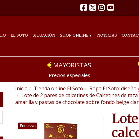
CIO
EL SOTO
SITUACIÓN
SHOP ONLINE
NOTICIAS
CONTAC
MAYORISTAS
Precios especiales
Inicio
Tienda online El Soto
Ropa El Soto: diseño 
Lote de 2 pares de calcetines de Calcetines de taza
amarilla y pastas de chocolate sobre fondo beige clar
Lote
Exclusivo
calc