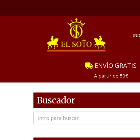
INI
ENVÍO GRATIS
A partir de 50€
Buscador