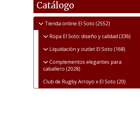
Catálogo
Tienda online El Soto
(2552)
Ropa El Soto: diseño y calidad
(336)
Liquidación y outlet El Soto
(168)
Complementos elegantes para
caballero
(2028)
Club de Rugby Arroyo x El Soto
(20)