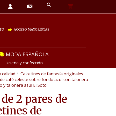
TO
ACCESO MAYORISTAS
MODA ESPAÑOLA
Diseño y confección
y calidad
Calcetines de fantasía originales
 de café celeste sobre fondo azul con talonera
o y talonera azul El Soto
 de 2 pares de
etines de