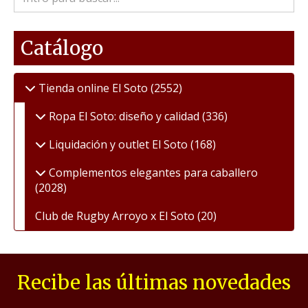
Catálogo
Tienda online El Soto
(2552)
Ropa El Soto: diseño y calidad
(336)
Liquidación y outlet El Soto
(168)
Complementos elegantes para caballero
(2028)
Club de Rugby Arroyo x El Soto
(20)
Recibe las últimas novedades