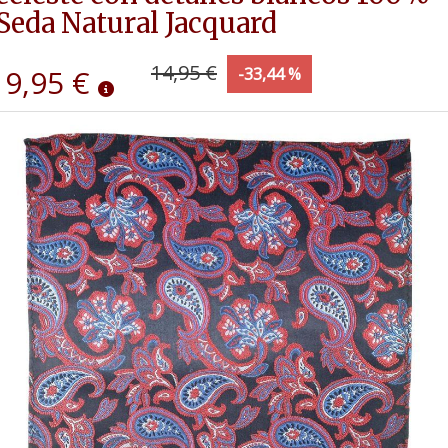
Seda Natural Jacquard
14,95 €
9,95 €
-33,44 %