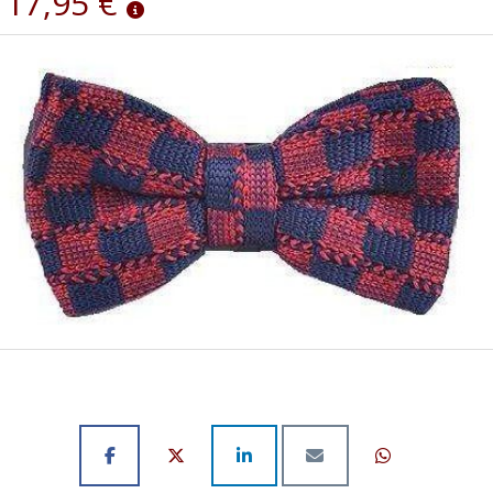
17,95 €