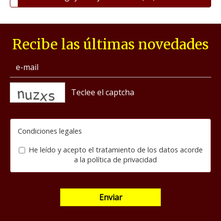
Recibe las últimas novedades
captcha
Condiciones legales
He leído y acepto el tratamiento de los datos acorde
a la
política de privacidad
Enviar