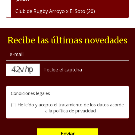
Club de Rugby Arroyo x El Soto
(20)
Recibe las últimas novedades
captcha
Condiciones legales
He leído y acepto el tratamiento de los datos acorde
a la
política de privacidad
Enviar