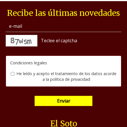
Recibe las últimas novedades
captcha
Condiciones legales
He leído y acepto el tratamiento de los datos acorde
a la
política de privacidad
Enviar
El Soto