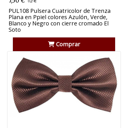
7,50 €
12 €
PUL108 Pulsera Cuatricolor de Trenza
Plana en Ppiel colores Azulón, Verde,
Blanco y Negro con cierre cromado El
Soto
Comprar