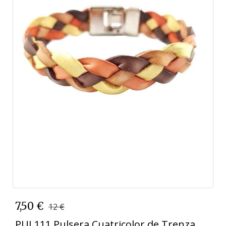
7,50 €
12 €
PUL111 Pulsera Cuatricolor de Trenza