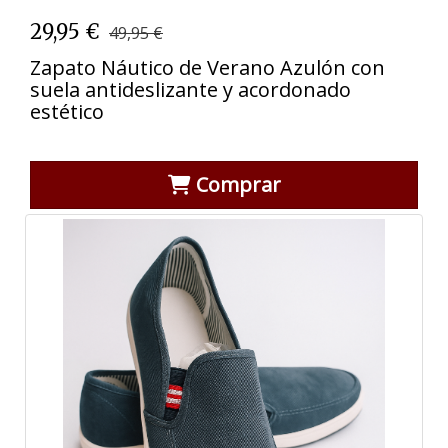
29,95 €
49,95 €
Zapato Náutico de Verano Azulón con
suela antideslizante y acordonado
estético
Comprar