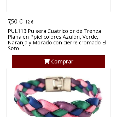
7,50 €
12 €
PUL113 Pulsera Cuatricolor de Trenza
Plana en Ppiel colores Azulón, Verde,
Naranja y Morado con cierre cromado El
Soto
Comprar