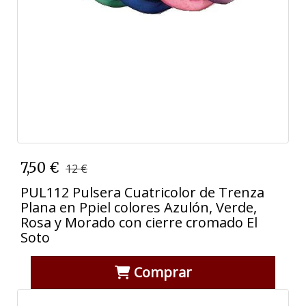
7,50 €
12 €
PUL112 Pulsera Cuatricolor de Trenza
Plana en Ppiel colores Azulón, Verde,
Rosa y Morado con cierre cromado El
Soto
Comprar