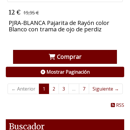
12 €
19,95 €
PJRA-BLANCA Pajarita de Rayón color
Blanco con trama de ojo de perdiz
Comprar
Mostrar Paginación
← Anterior
1
2
3
…
7
Siguiente →
RSS
Buscador