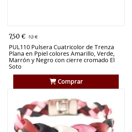
7,50 €
12 €
PUL110 Pulsera Cuatricolor de Trenza
Plana en Ppiel colores Amarillo, Verde,
Marrón y Negro con cierre cromado El
Soto
Comprar