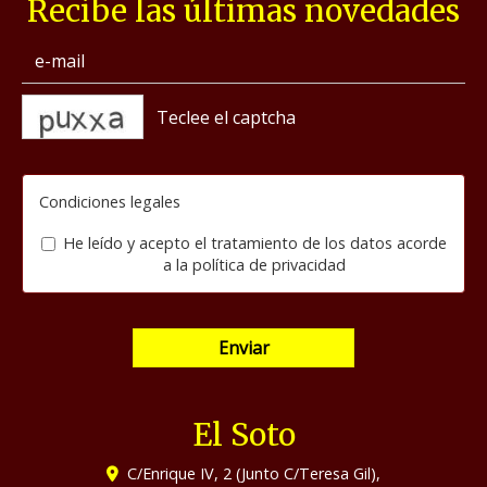
Recibe las últimas novedades
captcha
Condiciones legales
He leído y acepto el tratamiento de los datos acorde
a la
política de privacidad
Enviar
El Soto
C/Enrique IV, 2 (Junto C/Teresa Gil),