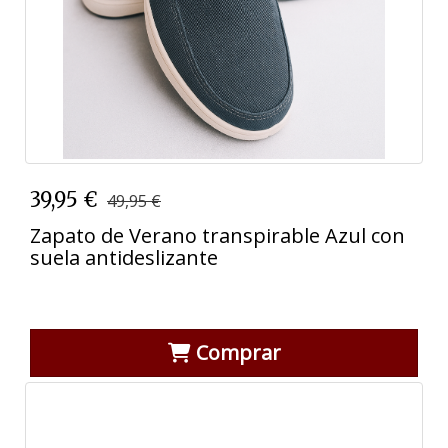
39,95 €
49,95 €
Zapato de Verano transpirable Azul con
suela antideslizante
Comprar