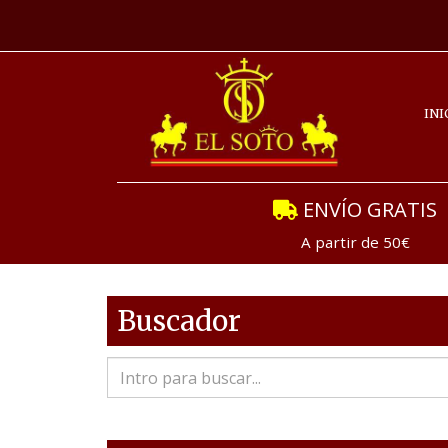
INI
ENVÍO GRATIS
A partir de 50€
Buscador