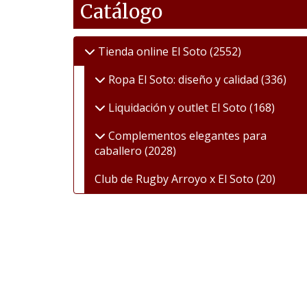
Catálogo
Tienda online El Soto
(2552)
Ropa El Soto: diseño y calidad
(336)
Liquidación y outlet El Soto
(168)
Complementos elegantes para
caballero
(2028)
Club de Rugby Arroyo x El Soto
(20)