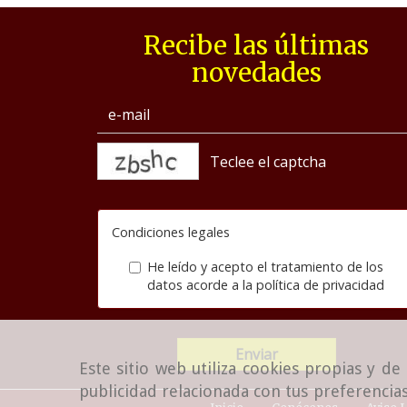
Recibe las últimas
novedades
captcha
Condiciones legales
He leído y acepto el tratamiento de los
datos acorde a la
política de privacidad
Enviar
Este sitio web utiliza cookies propias y d
publicidad relacionada con tus preferencias