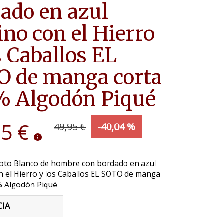
ado en azul
no con el Hierro
s Caballos EL
O de manga corta
% Algodón Piqué
95 €
49,95 €
-40,04 %
Soto Blanco de hombre con bordado en azul
n el Hierro y los Caballos EL SOTO de manga
% Algodón Piqué
CIA