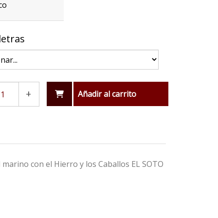
co
letras
+
Añadir al carrito
marino con el Hierro y los Caballos EL SOTO