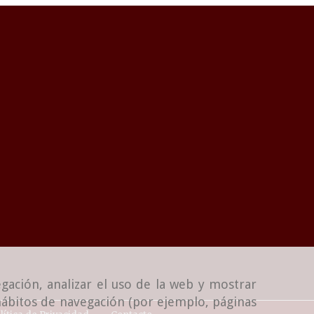
gación, analizar el uso de la web y mostrar
 hábitos de navegación (por ejemplo, páginas