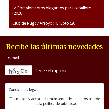
Complementos elegantes para caballero
(2028)
Club de Rugby Arroyo x El Soto
(20)
Recibe las últimas novedades
captcha
Condiciones legales
He leído y acepto el tratamiento de los datos acorde
a la
política de privacidad