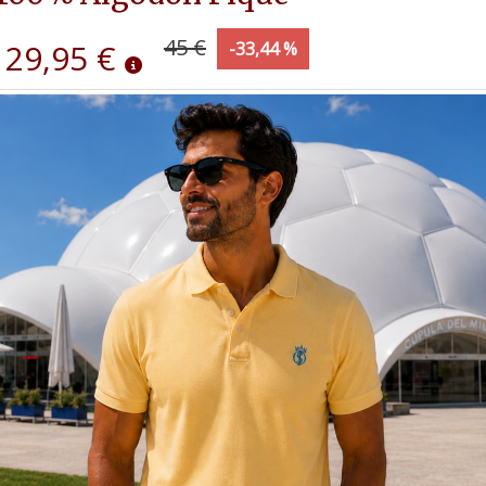
45 €
29,95 €
-33,44 %