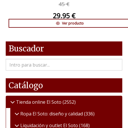
45 €
29.95 €
Ver producto
Buscador
Catálogo
Tienda online El Soto
(2552)
Ropa El Soto: diseño y calidad
(336)
Liquidación y outlet El Soto
(168)