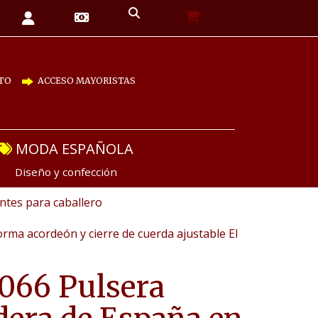
TO
ACCESO MAYORISTAS
MODA ESPAÑOLA
Diseño y confección
tes para caballero
rma acordeón y cierre de cuerda ajustable El
066 Pulsera