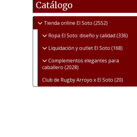
Catálogo
Tienda online El Soto
(2552)
Ropa El Soto: diseño y calidad
(336)
Liquidación y outlet El Soto
(168)
Complementos elegantes para
caballero
(2028)
Club de Rugby Arroyo x El Soto
(20)