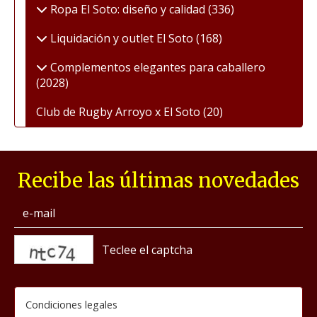
Ropa El Soto: diseño y calidad
(336)
Liquidación y outlet El Soto
(168)
Complementos elegantes para caballero
(2028)
Club de Rugby Arroyo x El Soto
(20)
Recibe las últimas novedades
captcha
Condiciones legales