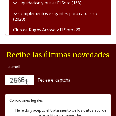
Liquidación y outlet El Soto
(168)
Complementos elegantes para caballero
(2028)
Club de Rugby Arroyo x El Soto
(20)
Recibe las últimas novedades
captcha
Condiciones legales
He leído y acepto el tratamiento de los datos acorde
a la
política de privacidad