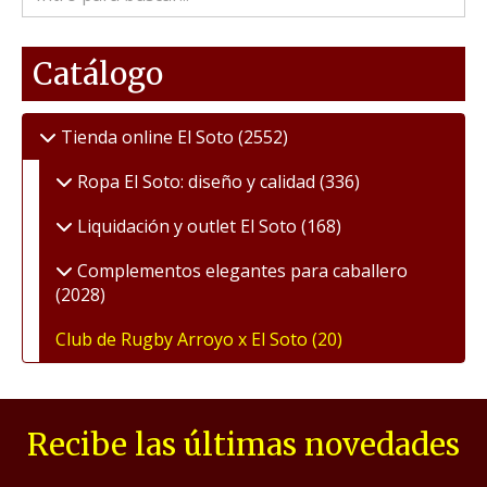
Catálogo
Tienda online El Soto
(2552)
Ropa El Soto: diseño y calidad
(336)
Liquidación y outlet El Soto
(168)
Complementos elegantes para caballero
(2028)
Club de Rugby Arroyo x El Soto
(20)
Recibe las últimas novedades