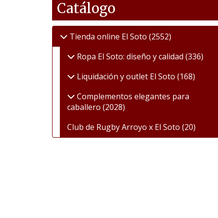
Catálogo
Tienda online El Soto
(2552)
Ropa El Soto: diseño y calidad
(336)
Liquidación y outlet El Soto
(168)
Complementos elegantes para
caballero
(2028)
Club de Rugby Arroyo x El Soto
(20)