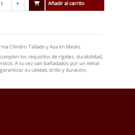
+
Añadir al carrito
rma Cilindro Tallado y Asa en Medio.
umplen los requisitos de rigidez, durabilidad,
énicos. A su vez van bañadados por un metal
garantizar su calidad, brillo y duración,