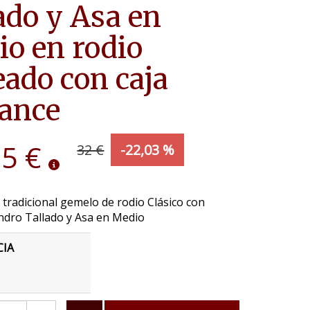
ado y Asa en
o en rodio
eado con caja
ance
95 €
32 €
-22,03 %
 tradicional gemelo de rodio Clásico con
ndro Tallado y Asa en Medio
CIA