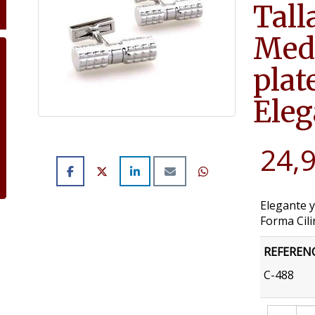
Tall
Medi
plat
Eleg
24,
Elegante y
Forma Cili
REFEREN
C-488