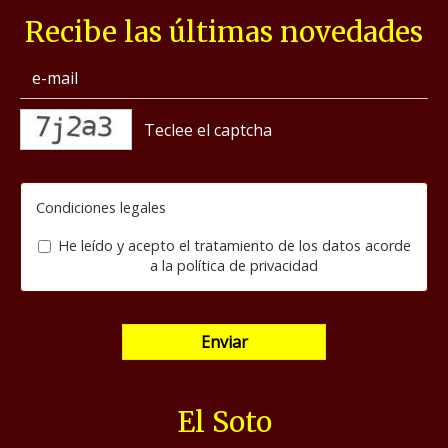
Recibe las últimas novedades
captcha
Condiciones legales
He leído y acepto el tratamiento de los datos acorde
a la
política de privacidad
Enviar
El Soto