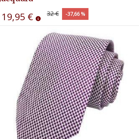
32 €
19,95 €
-37,66 %