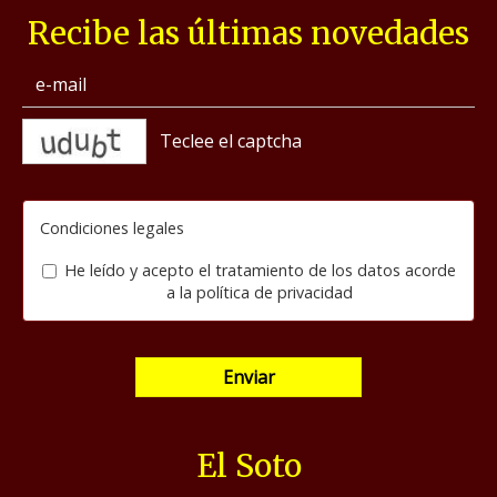
Recibe las últimas novedades
captcha
Condiciones legales
He leído y acepto el tratamiento de los datos acorde
a la
política de privacidad
Enviar
El Soto