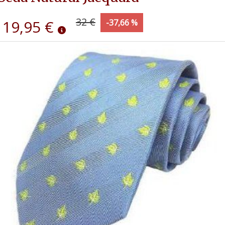
32 €
19,95 €
-37,66 %