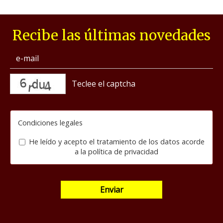
Recibe las últimas novedades
captcha
Condiciones legales
He leído y acepto el tratamiento de los datos acorde
a la
política de privacidad
Enviar