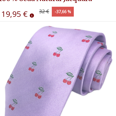
32 €
19,95 €
-37,66 %