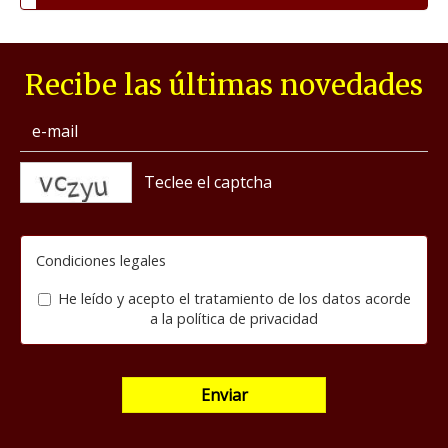
Recibe las últimas novedades
captcha
Condiciones legales
He leído y acepto el tratamiento de los datos acorde
a la
política de privacidad
Enviar