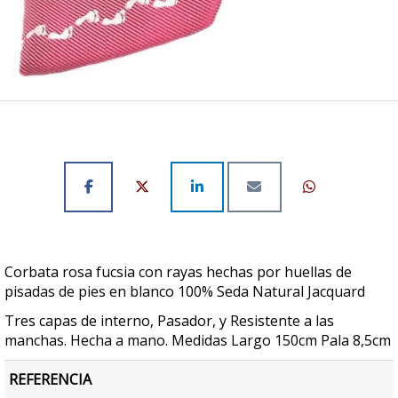
Corbata rosa fucsia con rayas hechas por huellas de
pisadas de pies en blanco 100% Seda Natural Jacquard
Tres capas de interno, Pasador, y Resistente a las
manchas. Hecha a mano. Medidas Largo 150cm Pala 8,5cm
REFERENCIA