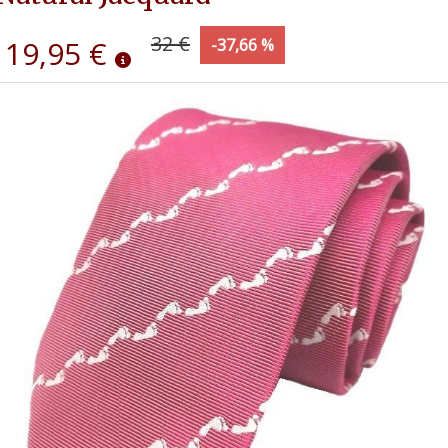
32 €
19,95 €
-37,66 %