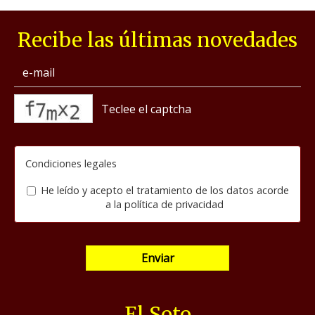
Recibe las últimas novedades
captcha
Condiciones legales
He leído y acepto el tratamiento de los datos acorde
a la
política de privacidad
Enviar
El Soto