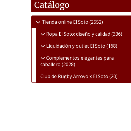
Catálogo
Tienda online El Soto
(2552)
Ropa El Soto: diseño y calidad
(336)
Liquidación y outlet El Soto
(168)
Complementos elegantes para
caballero
(2028)
Club de Rugby Arroyo x El Soto
(20)