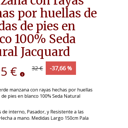
zana con rayas
as por huellas de
das de pies en
nco 100% Seda
ral Jacquard
95 €
32 €
-37,66 %
erde manzana con rayas hechas por huellas
 de pies en blanco 100% Seda Natural
 de interno, Pasador, y Resistente a las
Hecha a mano. Medidas Largo 150cm Pala