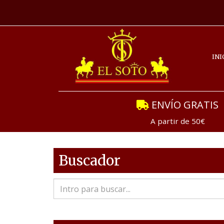
INI
ENVÍO GRATIS
A partir de 50€
Buscador