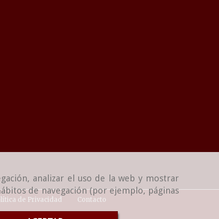
gación, analizar el uso de la web y mostrar
 hábitos de navegación (por ejemplo, páginas
lítica de Privacidad
Contacto