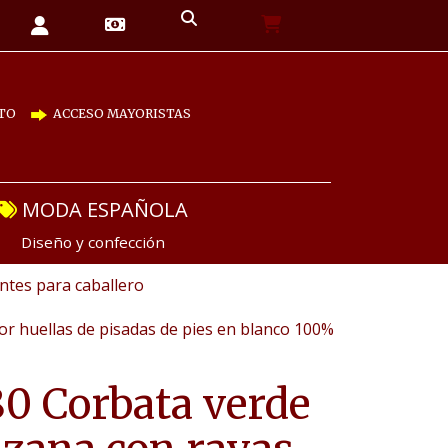
TO
ACCESO MAYORISTAS
MODA ESPAÑOLA
Diseño y confección
tes para caballero
r huellas de pisadas de pies en blanco 100%
0 Corbata verde