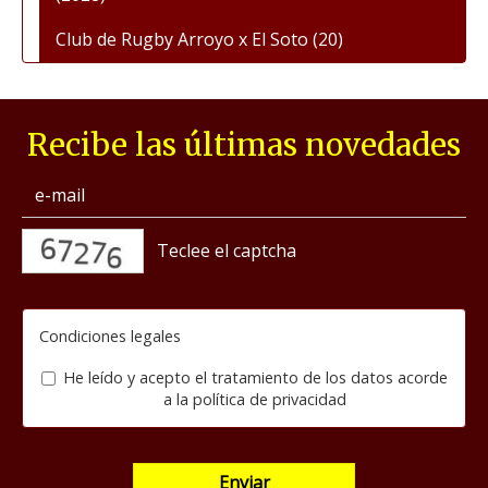
Club de Rugby Arroyo x El Soto
(20)
Recibe las últimas novedades
captcha
Condiciones legales
He leído y acepto el tratamiento de los datos acorde
a la
política de privacidad
Enviar