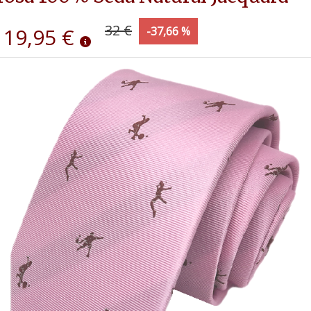
32 €
19,95 €
-37,66 %