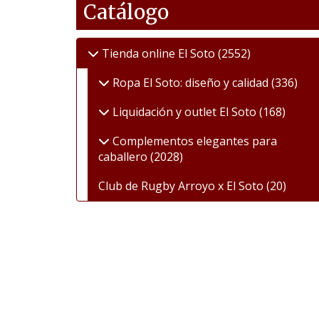
Catálogo
Tienda online El Soto
(2552)
Ropa El Soto: diseño y calidad
(336)
Liquidación y outlet El Soto
(168)
Complementos elegantes para
caballero
(2028)
Club de Rugby Arroyo x El Soto
(20)