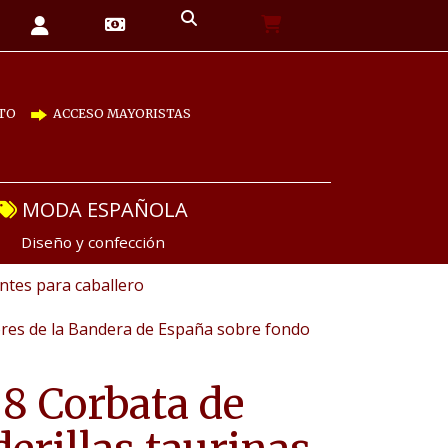
TO
ACCESO MAYORISTAS
MODA ESPAÑOLA
Diseño y confección
tes para caballero
lores de la Bandera de España sobre fondo
8 Corbata de