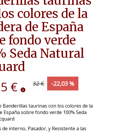
erillas taurinas
los colores de la
era de España
e fondo verde
 Seda Natural
uard
95 €
32 €
-22,03 %
 Banderillas taurinas con los colores de la
e España sobre fondo verde 100% Seda
acquard
 de interno, Pasador, y Resistente a las