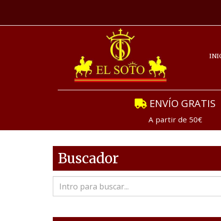
INI
ENVÍO GRATIS
A partir de 50€
Buscador