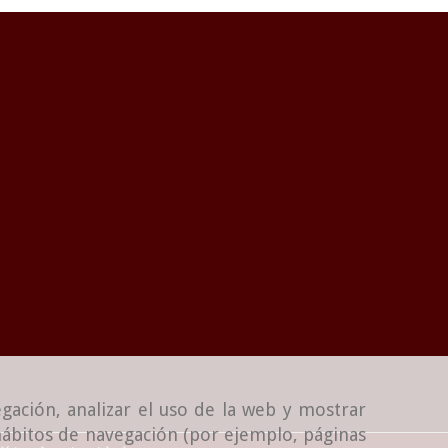
gación, analizar el uso de la web y mostrar
 hábitos de navegación (por ejemplo, páginas