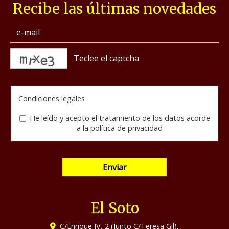
Recibe las últimas novedades
captcha
Condiciones legales
He leído y acepto el tratamiento de los datos acorde
a la
política de privacidad
Enviar
El Soto
C/Enrique IV, 2 (Junto C/Teresa Gil),