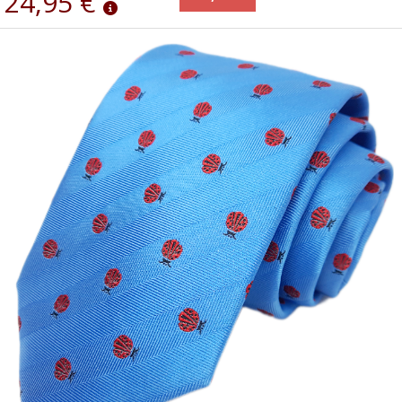
24,95 €