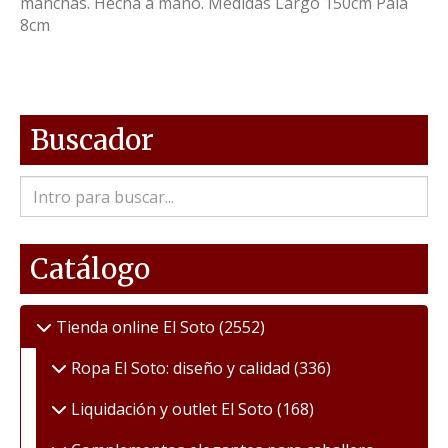
manchas. Hecha a mano. Medidas Largo 150cm Pala
8cm
Buscador
Catálogo
Tienda online El Soto
(2552)
Ropa El Soto: diseño y calidad
(336)
Liquidación y outlet El Soto
(168)