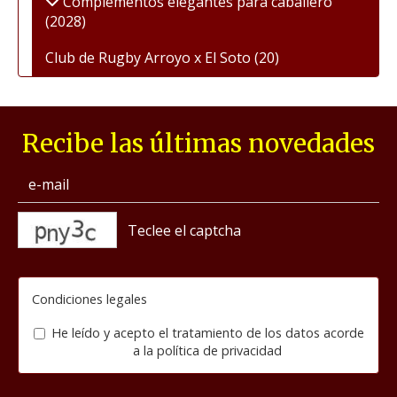
Complementos elegantes para caballero
(2028)
Club de Rugby Arroyo x El Soto
(20)
Recibe las últimas novedades
captcha
Condiciones legales
He leído y acepto el tratamiento de los datos acorde
a la
política de privacidad