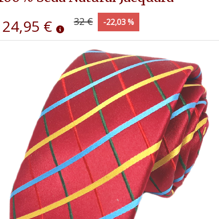
32 €
24,95 €
-22,03 %