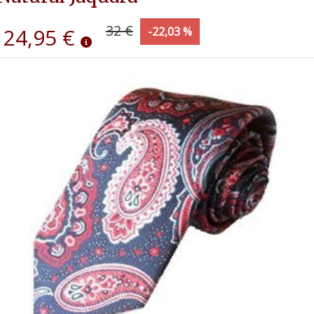
32 €
24,95 €
-22,03 %