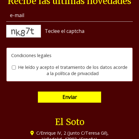
Recibe las últimas novedades
captcha
Condiciones legales
He leído y acepto el tratamiento de los datos acorde
a la
política de privacidad
Enviar
El Soto
C/Enrique IV, 2 (Junto C/Teresa Gil),