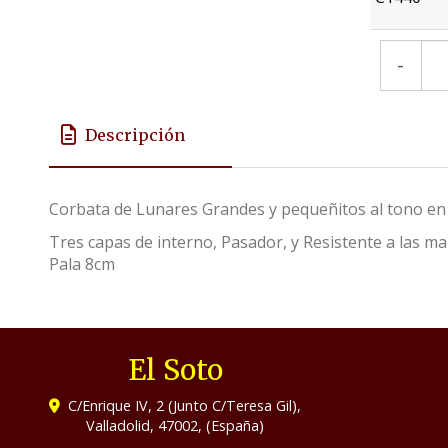
-
Descripción
Corbata de Lunares Grandes y pequeñitos al tono en
Tres capas de interno, Pasador, y Resistente a las 
Pala 8cm
El Soto
C/Enrique IV, 2 (Junto C/Teresa Gil),
Valladolid
,
47002
,
(España)