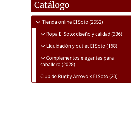
Catálogo
Tienda online El Soto
(2552)
Ropa El Soto: diseño y calidad
(336)
Liquidación y outlet El Soto
(168)
Complementos elegantes para
caballero
(2028)
Club de Rugby Arroyo x El Soto
(20)