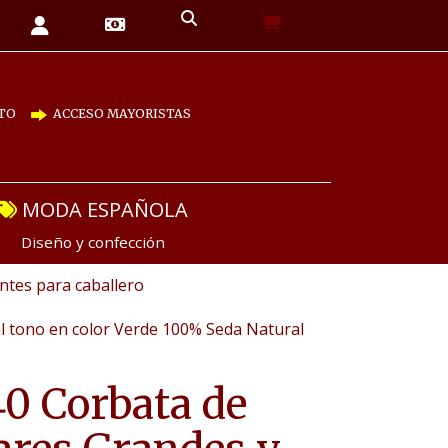
TO
ACCESO MAYORISTAS
MODA ESPAÑOLA
Diseño y confección
tes para caballero
l tono en color Verde 100% Seda Natural
0 Corbata de