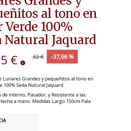
res Grandes y
eñitos al tono en
r Verde 100%
 Natural Jaquard
95 €
32 €
-37,66 %
e Lunares Grandes y pequeñitos al tono en
de 100% Seda Natural Jaquard
 de interno, Pasador, y Resistente a las
Hecha a mano. Medidas Largo 150cm Pala
CIA