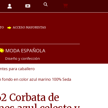
TO
ACCESO MAYORISTAS
MODA ESPAÑOLA
Diseño y confección
tes para caballero
on fondo en color azul marino 100% Seda
2 Corbata de