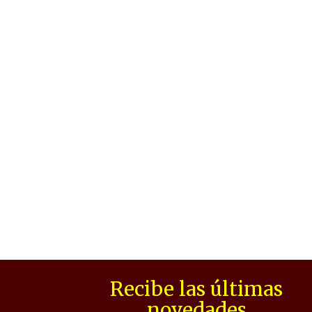
Recibe las últimas
novedades