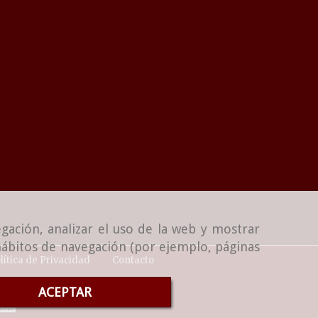
gación, analizar el uso de la web y mostrar
 hábitos de navegación (por ejemplo, páginas
lítica de Privacidad
Contacto
ACEPTAR