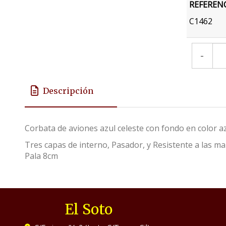
REFEREN
C1462
-
Descripción
Corbata de aviones azul celeste con fondo en color 
Tres capas de interno, Pasador, y Resistente a las 
Pala 8cm
El Soto