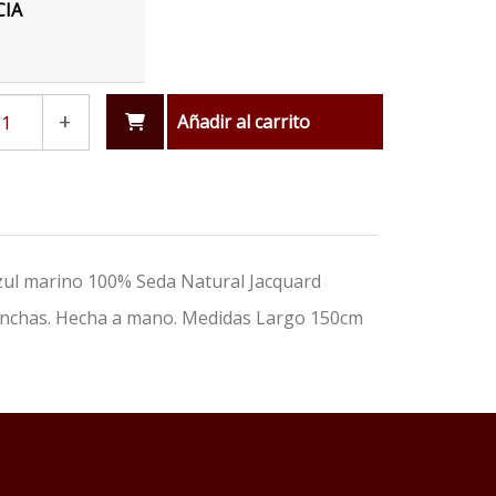
CIA
+
Añadir al carrito
azul marino 100% Seda Natural Jacquard
manchas. Hecha a mano. Medidas Largo 150cm