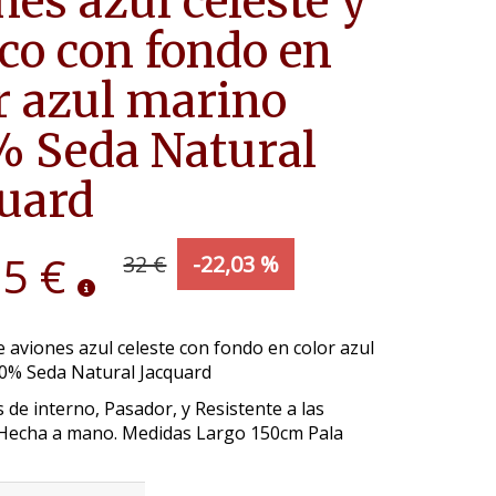
nes azul celeste y
co con fondo en
r azul marino
 Seda Natural
uard
95 €
32 €
-22,03 %
 aviones azul celeste con fondo en color azul
0% Seda Natural Jacquard
 de interno, Pasador, y Resistente a las
Hecha a mano. Medidas Largo 150cm Pala