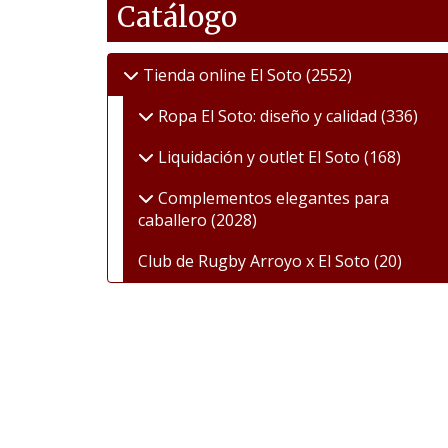
Catálogo
Tienda online El Soto
(2552)
Ropa El Soto: diseño y calidad
(336)
Liquidación y outlet El Soto
(168)
Complementos elegantes para
caballero
(2028)
Club de Rugby Arroyo x El Soto
(20)