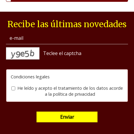
Recibe las últimas novedades
captcha
Condiciones legales
He leído y acepto el tratamiento de los datos acorde
a la
política de privacidad
Enviar