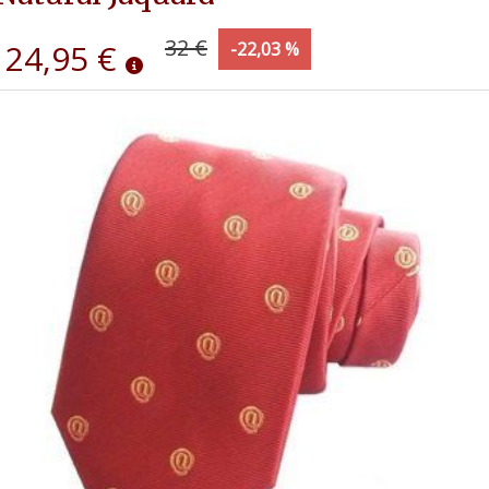
32 €
24,95 €
-22,03 %