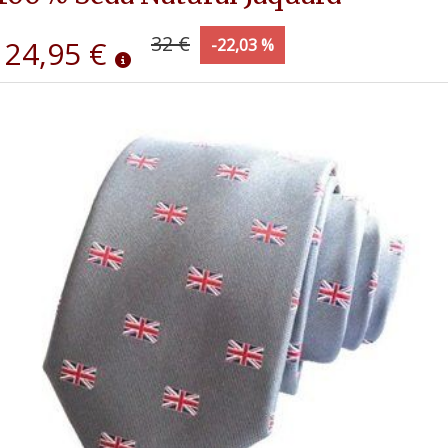
32 €
24,95 €
-22,03 %