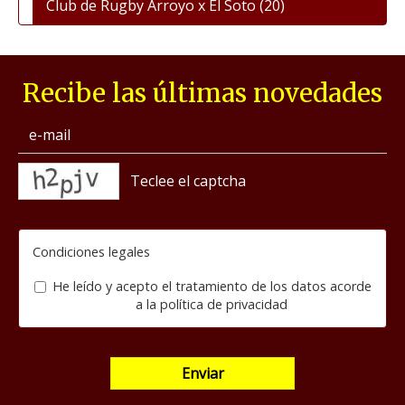
Club de Rugby Arroyo x El Soto
(20)
Recibe las últimas novedades
captcha
Condiciones legales
He leído y acepto el tratamiento de los datos acorde
a la
política de privacidad
Enviar